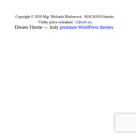
Copyright © 2018 Mgr. Michaela Machavová - MACHAVA Interiér,
Všetky práva vyhradené. |
Allweb sro
Dream-Theme — truly
premium WordPress themes